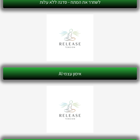
לשחרר את המתח - סדנה ללא עלות
אימון עצמי AI