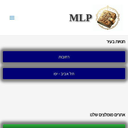
ילוג
תוכן
MLP
חנויות בעיר
רחובות
תל אביב - יפו
אתרים מומלצים שלנו