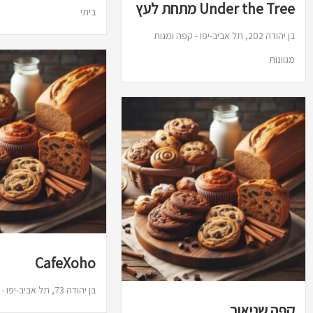
Under the Tree מתחת לעץ
ביתי
בן יהודה 202, תל אביב-יפו - קפה ומנות
מגוונות
CafeXoho
בן יהודה 73, תל אביב-יפו - קפה ואוכל בריא
קפה שניאור