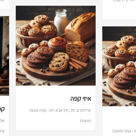
איזי קפה
קפ
ארלוזורוב 76, תל אביב-יפו - קפה ומנות
מגוונות
אביב-יפו - קפה ומאפה
וצי