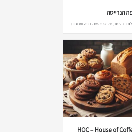
ה הנרייטה
1, תל אביב-יפו - קפה וארוחות
HOC – House of Coff