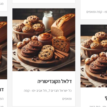
מגו
דלאל הקונדיטוריה
דה
כל ישראל חברים 7, תל אביב-יפו - קפה
י
ומאפים
 תל אביב-יפו - בית קפה
מגו