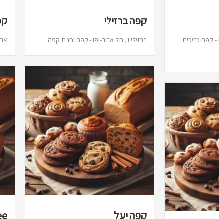
קפה ברזילי
קפ
יב-יפו - קפה כריכים
ברזילי 1, תל אביב-יפו - קפה וחנות קפה
ארלוזורוב 86
קפה יעל
ee