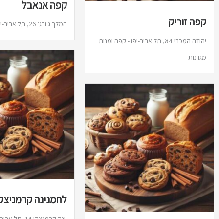
קפה אנאבל
קפה זוריק
המלך ג'ורג' 26, תל אביב-יפו - קפה ומאפים
יהודה המכבי 4א, תל אביב-יפו - קפה ומנות
מגוונות
לחמנינה קרמניצק
יונה קרמנצקי 14,