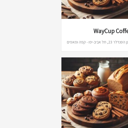
WayCup Coff
דלר 23, תל אביב-יפו - קפה ומאפים