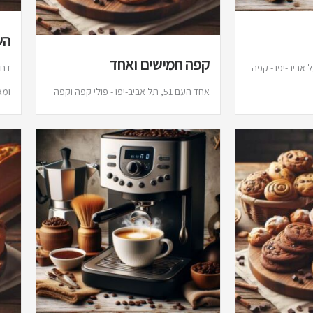
הש
קפה חמישים ואחד
רמל, הכרמל 12, תל אביב-יפו - קפה
אחד העם 51, תל אביב-יפו - פולי קפה וקפה
ומא