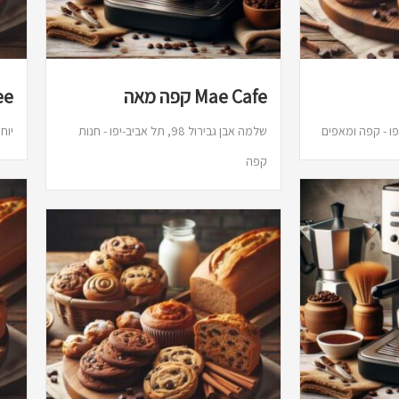
Mae Cafe קפה מאה
ee
שלמה אבן גבירול 98, תל אביב-יפו - חנות
יוחנן הסנ
קפה