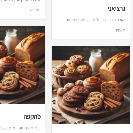
גרציאני
מאפיה
יהודה הלוי 123, תל אביב-יפו - בית קפה
מאפיה
פֹּהקפה
כפר גלעדי 48, תל 