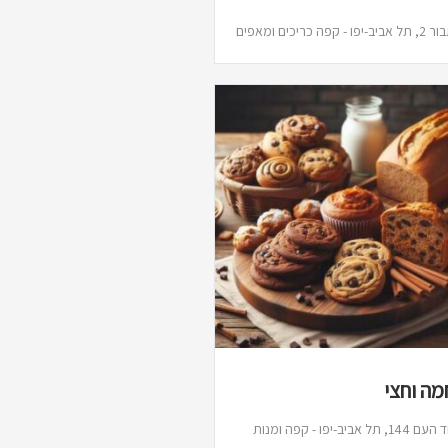
יפו - קפה כריכים ומאפים
מה וחצי
אחד העם 144, תל אביב-יפו - קפה ומנות