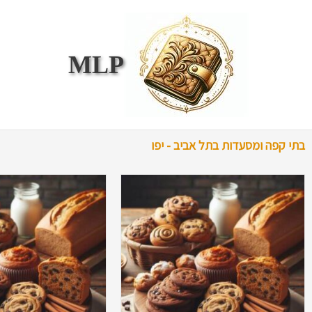
ילוג
תוכן
MLP
בתי קפה ומסעדות בתל אביב - יפו