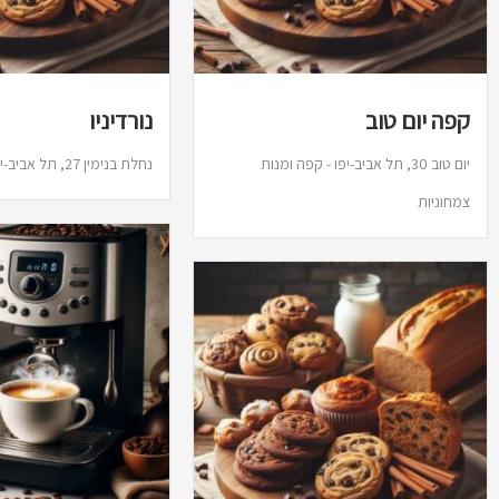
קפה יום טוב
נורדיניו
יום טוב 30, תל אביב-יפו - קפה ומנות
נחלת בנימין 27, תל אביב-יפו - קפה ומאפים
צמחוניות