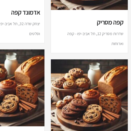
אדמונד קפה
קפה מסריק
יצחק שדה 32, תל אב
שדרות מסריק 12, תל אביב-יפו - קפה
וסלטים
וארוחות