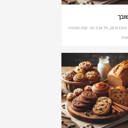
ובך
דם המכבים 26, תל אביב-יפו - קפה מעדניה
פיה