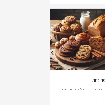
ה נחת
כיכר צינה דיזנגוף 1, תל אביב-יפו - פולי קפה
...