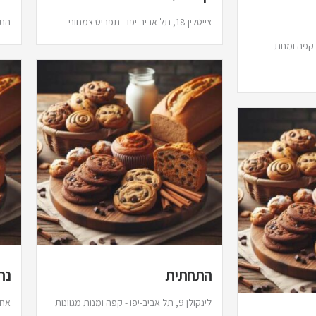
צייטלין 18, תל אביב-יפו - תפריט צמחוני
התבור 2, תל אביב-
יפו - קפה ומנות
התחתית
נח
לינקולן 9, תל אביב-יפו - קפה ומנות מגוונות