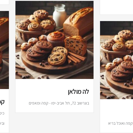
לה מולאן
קפ
בוגרשוב 72, תל אביב-יפו - קפה ומאפים
ובית