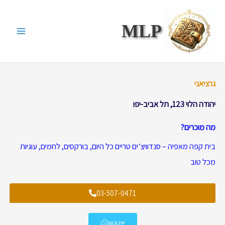
ילוג
תוכן
MLP
גרציאני
יהודה הלוי 123, תל אביב-יפו
מה מוכרים?
בית קפה מאפיה – סנדוויצ'ים טריים כל היום, בורקסים, לחמים, עוגיות
מכל טוב
03-507-0471
waze