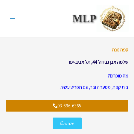
ילוג
תוכן
MLP
קפה נונה
שלמה אבן גבירול 44, תל אביב-יפו
מה מוכרים?
בית קפה, מסעדה ובר, עם תפריט עשיר.
03-696-6365
waze