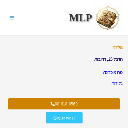
ילוג
תוכן
MLP
גולדה
הרצל 35, רחובות
מה מוכרים?
גלידות
08-618-0560
waze הגעה