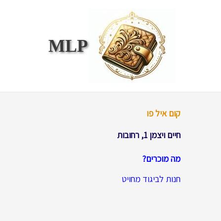
ילוג
תוכן
MLP
קום איל פו
חיים ויצמן 1, רחובות
מה מוכרים?
חנות לביגוד מחויט